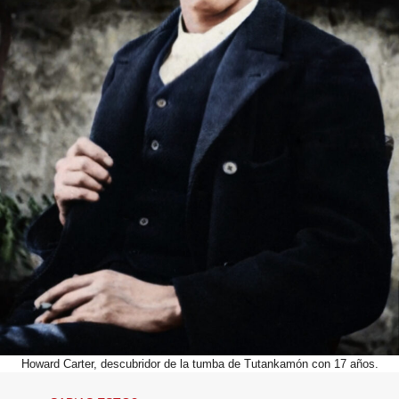
Howard Carter, descubridor de la tumba de Tutankamón con 17 años.