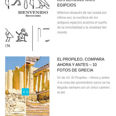
EGIPCIOS
Milenios después de ser usada por
última vez, la escritura de los
antiguos egipcios acaricia el sueño
de la inmortalidad y la viralidad del
mundo
EL PROPILEO, COMPARA
AHORA Y ANTES – 10
FOTOS DE GRECIA
02 de 10- El Propileo – Ahora y antes
A la cima del promontorio sacro se ha
llegado siempre por un único camino:
el del