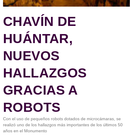
CHAVÍN DE
HUÁNTAR,
NUEVOS
HALLAZGOS
GRACIAS A
ROBOTS
Con el uso de pequeños robots dotados de microcámaras, se
realizó uno de los hallazgos más importantes de los últimos 50
años en el Monumento