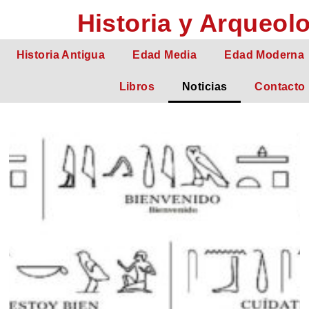
Historia y Arqueol
Historia Antigua
Edad Media
Edad Moderna
Libros
Noticias
Contacto