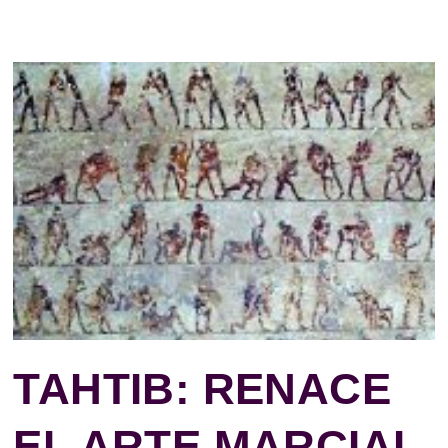
TAHTIB: RENACE
EL ARTE MARCIAL