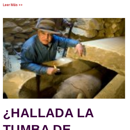
Leer Más >>
¿HALLADA LA
TUMBA DE