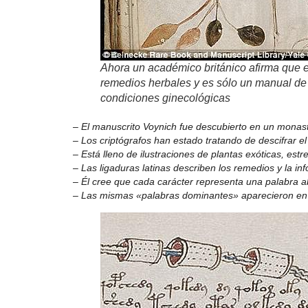
Ahora un académico británico afirma que e
remedios herbales y es sólo un manual de 
condiciones ginecológicas
– El manuscrito Voynich fue descubierto en un monaste
– Los criptógrafos han estado tratando de descifrar e
– Está lleno de ilustraciones de plantas exóticas, estr
– Las ligaduras latinas describen los remedios y la i
– Él cree que cada carácter representa una palabra ab
– Las mismas «palabras dominantes» aparecieron en