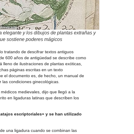
ra elegante y los dibujos de plantas extrañas y
que sostiene poderes mágicos
o tratando de descifrar textos antiguos
 de 600 años de antigüedad se describe como
á lleno de ilustraciones de plantas exóticas,
chas páginas escritas en un texto
ue el documento es, de hecho, un manual de
las condiciones ginecológicas.
médicos medievales, dijo que llegó a la
ito en ligaduras latinas que describen los
tajos escriptoriales» y se han utilizado
r de una ligadura cuando se combinan las