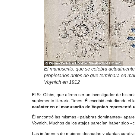
El manuscrito, que se celebra actualmente
propietarios antes de que terminara en ma
Voynich en 1912
El Sr. Gibbs, que afirma ser un investigador de histori
suplemento literario Times. Él escribió estudiando el 
carácter en el manuscrito de Voynich representó u
Él encontró las mismas «palabras dominantes» apare
Voynich. Muchos de los atajos parecían haber sido «c
Las imágenes de mujeres desnudas y plantas curativas