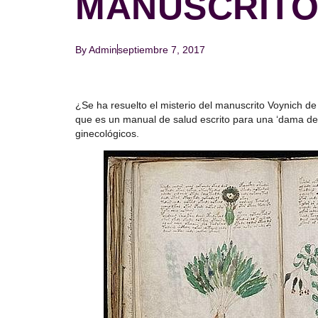
MANUSCRITO
By
Admin
septiembre 7, 2017
¿Se ha resuelto el misterio del manuscrito Voynich d
que es un manual de salud escrito para una ‘dama de 
ginecológicos.