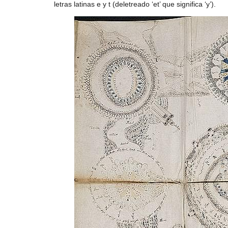
letras latinas e y t (deletreado ‘et’ que significa ‘y’).