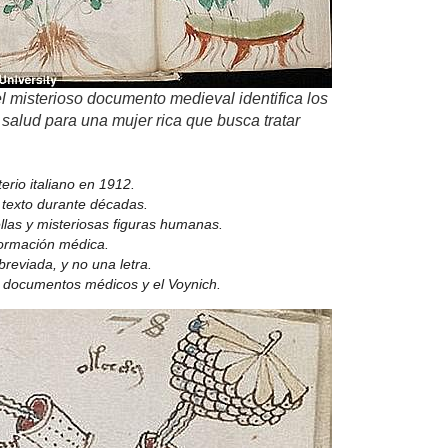
l misterioso documento medieval identifica los
salud para una mujer rica que busca tratar
rio italiano en 1912.
l texto durante décadas.
ellas y misteriosas figuras humanas.
nformación médica.
reviada, y no una letra.
 documentos médicos y el Voynich.