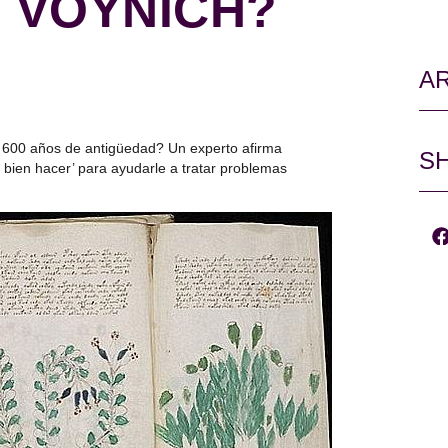
 VOYNICH?
AR
e 600 años de antigüedad? Un experto afirma
SH
bien hacer’ para ayudarle a tratar problemas