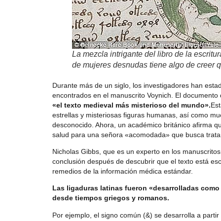
La mezcla intrigante del libro de la escritu
de mujeres desnudas tiene algo de creer 
Durante más de un siglo, los investigadores han estad
encontrados en el manuscrito Voynich. El documento
«el texto medieval más misterioso del mundo».
Est
estrellas y misteriosas figuras humanas, así como mu
desconocido. Ahora, un académico británico afirma q
salud para una señora «acomodada» que busca tratar 
Nicholas Gibbs, que es un experto en los manuscritos 
conclusión después de descubrir que el texto está escr
remedios de la información médica estándar.
Las ligaduras latinas fueron «desarrolladas como a
desde tiempos griegos y romanos.
Por ejemplo, el signo común (&) se desarrolla a parti