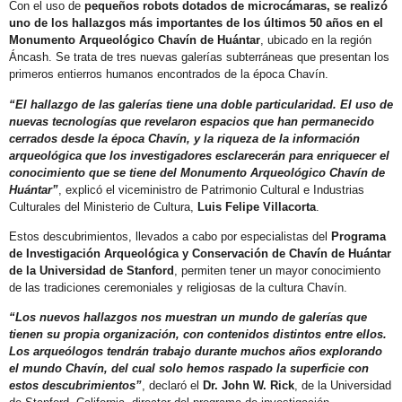
Con el uso de
pequeños robots dotados de microcámaras, se realizó
uno de los hallazgos más importantes de los últimos 50 años en el
Monumento Arqueológico Chavín de Huántar
, ubicado en la región
Áncash. Se trata de tres nuevas galerías subterráneas que presentan los
primeros entierros humanos encontrados de la época Chavín.
“El hallazgo de las galerías tiene una doble particularidad. El uso de
nuevas tecnologías que revelaron espacios que han permanecido
cerrados desde la época Chavín, y la riqueza de la información
arqueológica que los investigadores esclarecerán para enriquecer el
conocimiento que se tiene del Monumento Arqueológico Chavín de
Huántar”
, explicó el viceministro de Patrimonio Cultural e Industrias
Culturales del Ministerio de Cultura,
Luis Felipe Villacorta
.
Estos descubrimientos, llevados a cabo por especialistas del
Programa
de Investigación Arqueológica y Conservación de Chavín de Huántar
de la Universidad de Stanford
, permiten tener un mayor conocimiento
de las tradiciones ceremoniales y religiosas de la cultura Chavín.
“Los nuevos hallazgos nos muestran un mundo de galerías que
tienen su propia organización, con contenidos distintos entre ellos.
Los arqueólogos tendrán trabajo durante muchos años explorando
el mundo Chavín, del cual solo hemos raspado la superficie con
estos descubrimientos”
, declaró el
Dr. John W. Rick
, de la Universidad