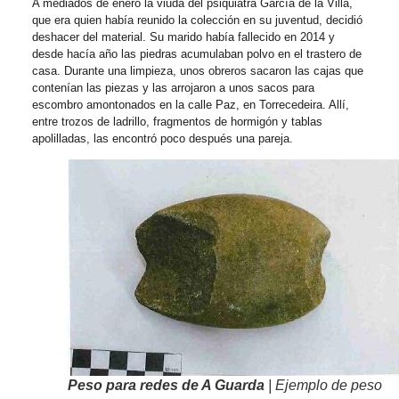
A mediados de enero la viuda del psiquiatra García de la Villa,
que era quien había reunido la colección en su juventud, decidió
deshacer del material. Su marido había fallecido en 2014 y
desde hacía año las piedras acumulaban polvo en el trastero de
casa. Durante una limpieza, unos obreros sacaron las cajas que
contenían las piezas y las arrojaron a unos sacos para
escombro amontonados en la calle Paz, en Torrecedeira. Allí,
entre trozos de ladrillo, fragmentos de hormigón y tablas
apolilladas, las encontró poco después una pareja.
Peso para redes de A Guarda
| Ejemplo de peso