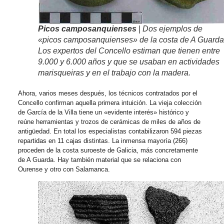
Picos camposanquienses
| Dos ejemplos de
«picos camposanquienses» de la costa de A Guarda
Los expertos del Concello estiman que tienen entre
9.000 y 6.000 años y que se usaban en actividades
marisqueiras y en el trabajo con la madera.
Ahora, varios meses después, los técnicos contratados por el
Concello confirman aquella primera intuición. La vieja colección
de García de la Villa tiene un «evidente interés» histórico y
reúne herramientas y trozos de cerámicas de miles de años de
antigüedad. En total los especialistas contabilizaron 594 piezas
repartidas en 11 cajas distintas. La inmensa mayoría (266)
proceden de la costa suroeste de Galicia, más concretamente
de A Guarda. Hay también material que se relaciona con
Ourense y otro con Salamanca.