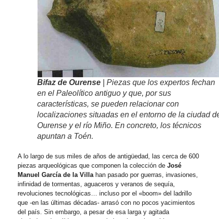
Bifaz de Ourense
| Piezas que los expertos fechan
en el Paleolítico antiguo y que, por sus
características, se pueden relacionar con
localizaciones situadas en el entorno de la ciudad d
Ourense y el río Miño. En concreto, los técnicos
apuntan a Toén.
A lo largo de sus miles de años de antigüedad, las cerca de 600
piezas arqueológicas que componen la colección de
José
Manuel García de la Villa
han pasado por guerras, invasiones,
infinidad de tormentas, aguaceros y veranos de sequía,
revoluciones tecnológicas… incluso por el «boom» del ladrillo
que -en las últimas décadas- arrasó con no pocos yacimientos
del país. Sin embargo, a pesar de esa larga y agitada