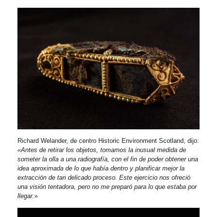
Richard Welander, de centro Historic Environment Scotland, dijo:
«Antes de retirar los objetos, tomamos la inusual medida de
someter la olla a una radiografía, con el fin de poder obtener una
idea aproximada de lo que había dentro y planificar mejor la
extracción de tan delicado proceso. Este ejercicio nos ofreció
una visión tentadora, pero no me preparó para lo que estaba por
llegar.
»