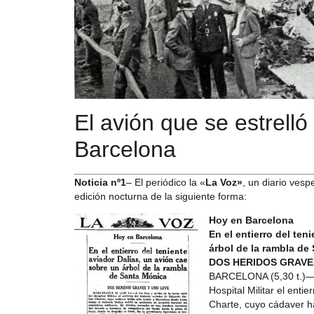
El avión que se estrell
Barcelona
Noticia nº1
– El periódico la «
La Voz»
, un diario vesp
edición nocturna de la siguiente forma:
Hoy en Barcelona
En el entierro del ten
árbol de la rambla de
DOS HERIDOS GRAVE
BARCELONA (5,30 t.)—A 
Hospital Militar el enti
Charte, cuyo cádaver h