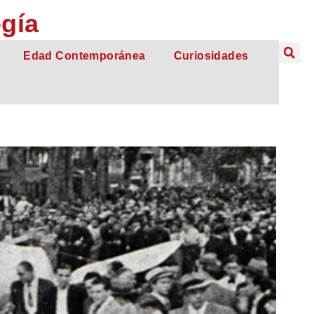
ogía
Edad Contemporánea
Curiosidades