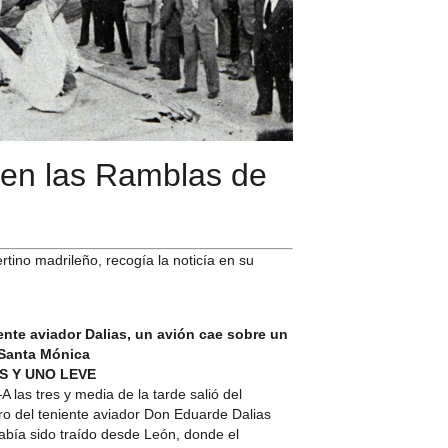
ó en las Ramblas de
ertino madrileño, recogía la noticía en su
iente aviador Dalias, un avión cae sobre un
 Santa Mónica
S Y UNO LEVE
las tres y media de la tarde salió del
erro del teniente aviador Don Eduarde Dalias
abía sido traído desde León, donde el