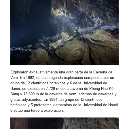
Exploraron exhaustivamente una gran parte de la Caverna de
Vom. En 1992, en una segunda exploración compuesta por un
grupo de 12 científicos británicos y 6 de la Universidad de
Hanói, se exploraron 7.729 m de la caverna de Phong Nha-Kẻ
Bàng y 13.690 m de la caverna de Vom, además de cavernas y
grutas adyacentes. En 1994, un grupo de 11 científicos
británicos y 5 profesores vietnamitas de la Universidad de Hanói
efectuó una tercera exploración.