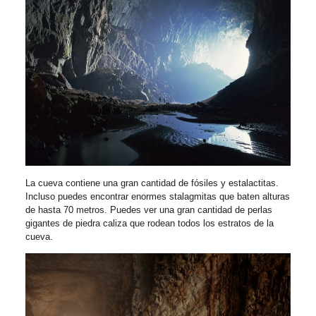
La cueva contiene una gran cantidad de fósiles y estalactitas.
Incluso puedes encontrar enormes stalagmitas que baten alturas
de hasta 70 metros. Puedes ver una gran cantidad de perlas
gigantes de piedra caliza que rodean todos los estratos de la
cueva.