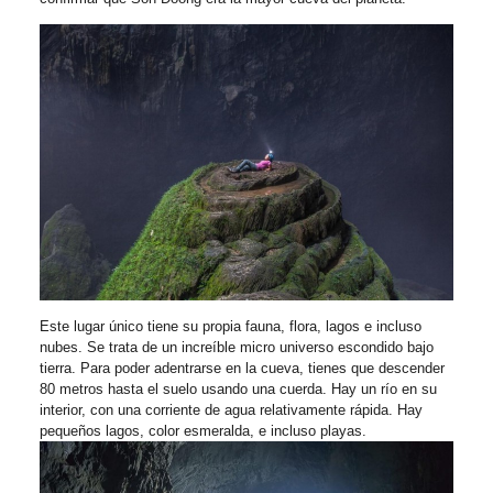
Este lugar único tiene su propia fauna, flora, lagos e incluso
nubes. Se trata de un increíble micro universo escondido bajo
tierra. Para poder adentrarse en la cueva, tienes que descender
80 metros hasta el suelo usando una cuerda. Hay un río en su
interior, con una corriente de agua relativamente rápida. Hay
pequeños lagos, color esmeralda, e incluso playas.