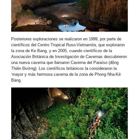
Posteriores exploraciones se realizaron en 1999, por parte de
científicos del Centro Tropical Ruso-Vietnamita, que exploraron
la zona de Ke Bang, y en 2005, cuando científicos de la
Asociación Británica de Investigación de Cavernas descubrieron
una nueva caverna que llamaron Caverna del Paraíso (động
Thiên Đường). Los científicos británicos la consideraron la
‘mayor y más hermosa caverna de la zona de Phong Nha-Kẻ
Bàng.