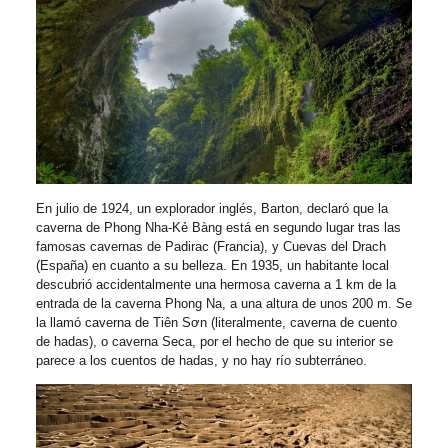
En julio de 1924, un explorador inglés, Barton, declaró que la
caverna de Phong Nha-Kẻ Bàng está en segundo lugar tras las
famosas cavernas de Padirac (Francia), y Cuevas del Drach
(España) en cuanto a su belleza. En 1935, un habitante local
descubrió accidentalmente una hermosa caverna a 1 km de la
entrada de la caverna Phong Na, a una altura de unos 200 m. Se
la llamó caverna de Tiên Sơn (literalmente, caverna de cuento
de hadas), o caverna Seca, por el hecho de que su interior se
parece a los cuentos de hadas, y no hay río subterráneo.