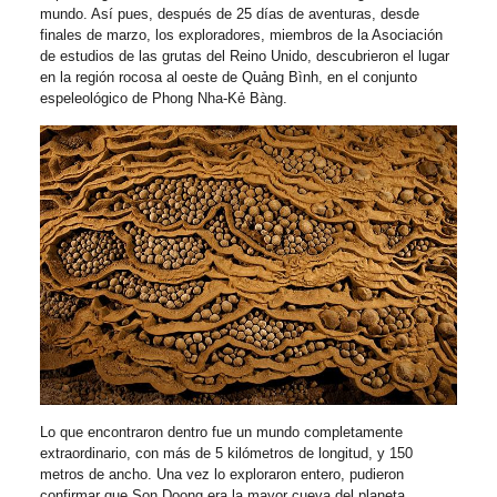
mundo. Así pues, después de 25 días de aventuras, desde
finales de marzo, los exploradores, miembros de la Asociación
de estudios de las grutas del Reino Unido, descubrieron el lugar
en la región rocosa al oeste de Quảng Bình, en el conjunto
espeleológico de Phong Nha-Kẻ Bàng.
Lo que encontraron dentro fue un mundo completamente
extraordinario, con más de 5 kilómetros de longitud, y 150
metros de ancho. Una vez lo exploraron entero, pudieron
confirmar que Son Doong era la mayor cueva del planeta.