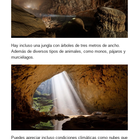
Hay incluso una jungla con árboles de tres metros de ancho.
Además de diversos tipos de animales, como monos, pájaros y
murciélagos.
Puedes apreciar incluso condiciones climáticas como nubes que