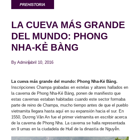
PREHISTORIA
LA CUEVA MÁS GRANDE
DEL MUNDO: PHONG
NHA-KẺ BÀNG
By
Admin
abril 10, 2016
La cueva más grande del mundo: Phong Nha-Kẻ Bàng.
Inscripciones Champa grabadas en estelas y altares hallados en
la caverna de Phong Nha-Kẻ Bàng, ponen de manifiesto que
estas cavernas estaban habitadas cuando este sector formaba
parte de reino de Champa, mucho tiempo antes de que el pueblo
vietnamita llegara hasta aquí en su expansión hacia el sur. En
1550, Dương Văn An fue el primer vietnamita en escribir acerca
de la caverna de Phong Nha. La caverna se halla representada
en 9 urnas en la ciudadela de Huế de la dinastía de Nguyễn.